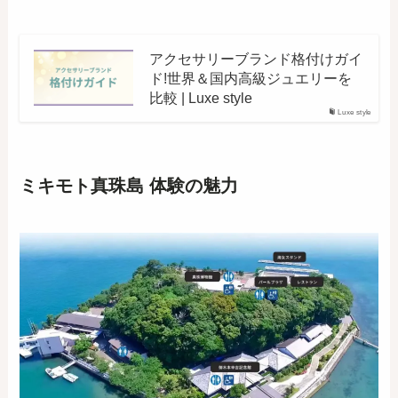
アクセサリーブランド格付けガイ
ド!世界＆国内高級ジュエリーを
比較 | Luxe style
Luxe style
ミキモト真珠島 体験の魅力