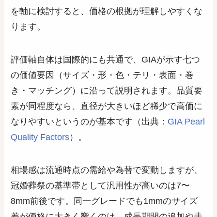
を軸に検討すると、価格の根拠が理解しやすくな
ります。
評価軸自体は国際的にも共通で、GIAが示す七つ
の価値要因（サイズ・形・色・テリ・表面・巻
き・マッチング）に沿って説明されます。品質要
素が同程度なら、直径が大きいほど稀少で高価に
なりやすいというのが基本です（出典：
GIA Pearl
Quality Factors
）。
相場感は流通時点の需給や為替で変動しますが、
冠婚葬祭の基準帯として汎用性が高いのは7〜
8mm前後です。同一グレードでも1mmのサイズ
差が価格に大きく響くのは、成長期間の追加や歩