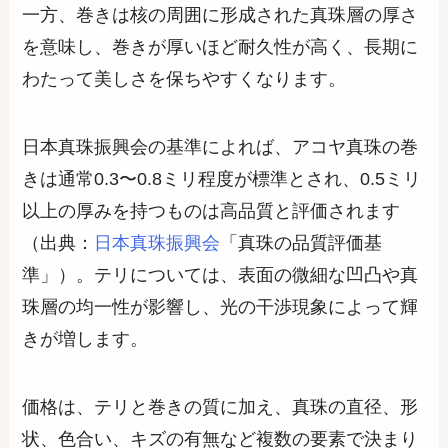
一方、巻きは核の周囲に形成された真珠層の厚さ
を意味し、巻きが厚いほど耐久性が高く、長期に
わたって美しさを保ちやすくなります。
日本真珠振興会の基準によれば、アコヤ真珠の巻
きは通常0.3〜0.8ミリ程度が標準とされ、0.5ミリ
以上の厚みを持つものは高品質と評価されます
（出典：
日本真珠振興会
「真珠の品質評価基
準」）。テリについては、表面の微細な凹凸や真
珠層の均一性が影響し、光の干渉現象によって輝
きが増します。
価格は、テリと巻きの質に加え、真珠の直径、形
状、色合い、キズの有無など複数の要素で決まり