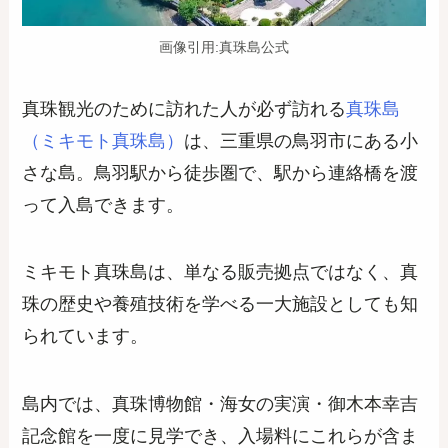
画像引用:真珠島公式
真珠観光のために訪れた人が必ず訪れる
真珠島
（ミキモト真珠島）
は、三重県の鳥羽市にある小
さな島。鳥羽駅から徒歩圏で、駅から連絡橋を渡
って入島できます。
ミキモト真珠島は、単なる販売拠点ではなく、真
珠の歴史や養殖技術を学べる一大施設としても知
られています。
島内では、真珠博物館・海女の実演・御木本幸吉
記念館を一度に見学でき、入場料にこれらが含ま