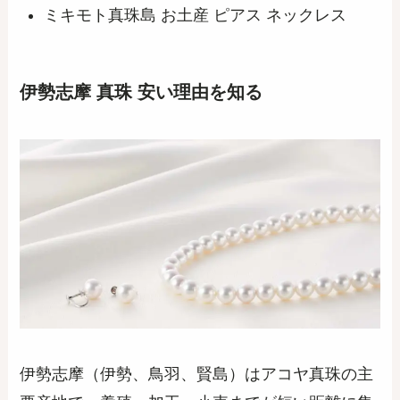
ミキモト真珠島 お土産 ピアス ネックレス
伊勢志摩 真珠 安い理由を知る
伊勢志摩（伊勢、鳥羽、賢島）はアコヤ真珠の主