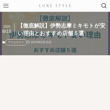
【徹底解説】伊勢志摩ミキモトが安
2025
8/15
い理由とおすすめ店舗５選
2025年8月15日
アクセサリー