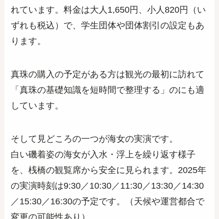
れています。料金は大人1,650円、小人820円（い
ずれも税込）で、学生団体や団体割引の設定もあ
ります。
真珠の購入の予定がある方は観光の最初に訪れて
「真珠の基礎知識を短時間で整理する」のにも適
しています。
そして見どころの一つが海女の実演です。
白い磯着姿の海女が入水・浮上を繰り返す様子
を、桟橋の観覧席から安全に見られます。2025年
の実演時刻は9:30／10:30／11:30／13:30／14:30
／15:30／16:30の予定です。（天候や運営都合で
変更の可能性あり）