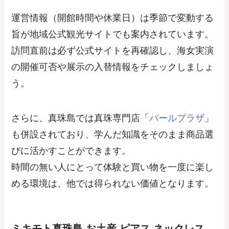
運営情報（開館時間や休業日）は季節で変動する
旨が地域公式観光サイトでも案内されています。
訪問直前は必ず公式サイトを再確認し、海女実演
の開催可否や展示の入替情報をチェックしましょ
う。
さらに、真珠島では真珠専門店「
パールプラザ
」
も併設されており、学んだ知識をそのまま商品選
びに活かすことができます。
時間の無い人にとって体験と買い物を一度に楽し
める環境は、他では得られない価値となります。
ミキモト真珠島 お土産 ピアス ネックレス