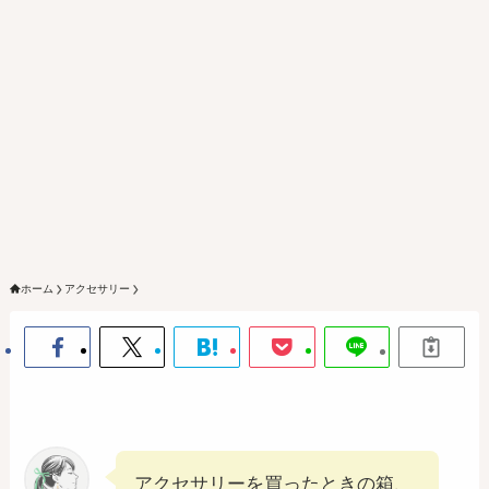
ホーム
アクセサリー
アクセサリーを買ったときの箱、