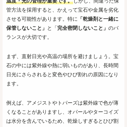
温度・光の管理が重要です。
しかし、間違った保
管方法を採用すると、かえって宝石や金属を劣化
させる可能性があります。特に
「乾燥剤と一緒に
保管しないこと」
と「
完全密閉しないこと」
のバ
ランスが大切です。
まず、直射日光や高温の場所を避けましょう。宝
石の中には紫外線や熱に弱いものがあり、長時間
日光にさらされると変色やひび割れの原因になり
ます。
例えば、アメジストやトパーズは紫外線で色が薄
くなることがありますし、オパールやターコイズ
は水分を含んでいるため、乾燥しすぎるとひび割