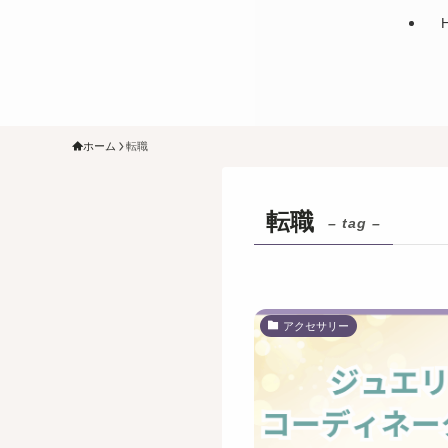
ホーム
転職
転職
– tag –
アクセサリー