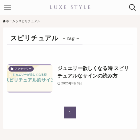
ホーム
スピリチュアル
スピリチュアル
– tag –
ジュエリー欲しくなる時 スピリ
アクセサリー
チュアルなサインの読み方
2025年4月3日
1